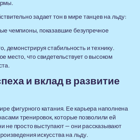
ормы.
ствительно задает тон в мире танцев на льду:
ные чемпионы, показавшие безупречное
то, демонстрируя стабильность и технику.
е место, что свидетельствует о высоком
ста.
пеха и вклад в развитие
мире фигурного катания. Ее карьера наполнена
асами тренировок, которые позволили ей
ни не просто выступают — они рассказывают
роизведения искусства на льду.