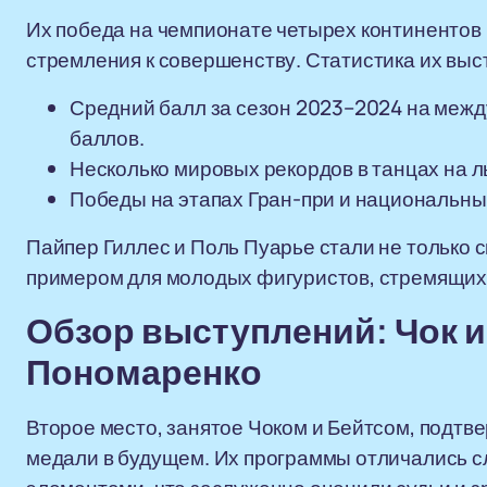
Их победа на чемпионате четырех континентов 
стремления к совершенству. Статистика их выс
Средний балл за сезон 2023–2024 на меж
баллов.
Несколько мировых рекордов в танцах на л
Победы на этапах Гран-при и национальны
Пайпер Гиллес и Поль Пуарье стали не только 
примером для молодых фигуристов, стремящихс
Обзор выступлений: Чок и
Пономаренко
Второе место, занятое Чоком и Бейтсом, подтв
медали в будущем. Их программы отличались 