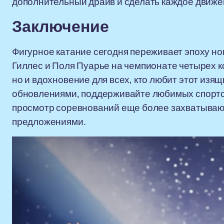
дополнительный драйв и сделать каждое движе
Заключение
Фигурное катание сегодня переживает эпоху но
Гиллес и Поля Пуарье на чемпионате четырех к
но и вдохновение для всех, кто любит этот изя
обновлениями, поддерживайте любимых спортс
просмотр соревнований еще более захватываю
предложениями.