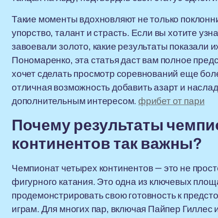
Такие моменты вдохновляют не только поклонник
упорство, талант и страсть. Если вы хотите узн
завоевали золото, какие результаты показали их
Пономаренко, эта статья даст вам полное предс
хочет сделать просмотр соревнований еще бол
отличная возможность добавить азарт и насла
дополнительным интересом.
фрибет от пари
Почему результаты чемпи
континентов так важны?
Чемпионат четырех континентов — это не прос
фигурного катания. Это одна из ключевых площ
продемонстрировать свою готовность к предс
играм. Для многих пар, включая Пайпер Гиллес 