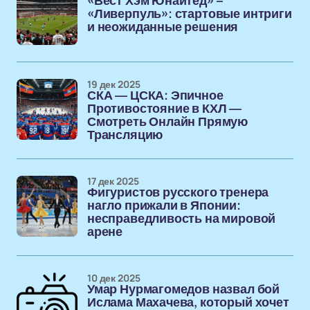
«Вест Хэм Юнайтед» –
«Ливерпуль»: стартовые интриги
и неожиданные решения
19 дек 2025
СКА — ЦСКА: Эпичное
Противостояние в КХЛ —
Смотреть Онлайн Прямую
Трансляцию
17 дек 2025
Фигуристов русского тренера
нагло прижали в Японии:
несправедливость на мировой
арене
10 дек 2025
Умар Нурмагомедов назвал бой
Ислама Махачева, который хочет