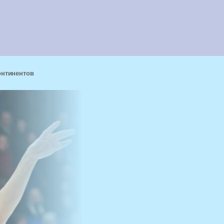
онтинентов