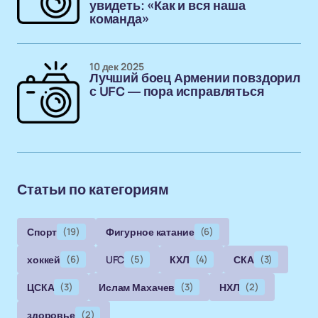
увидеть: «Как и вся наша
команда»
10 дек 2025
Лучший боец Армении повздорил
с UFC — пора исправляться
Статьи по категориям
Спорт
(19)
Фигурное катание
(6)
хоккей
(6)
UFC
(5)
КХЛ
(4)
СКА
(3)
ЦСКА
(3)
Ислам Махачев
(3)
НХЛ
(2)
здоровье
(2)