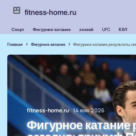
fitness-home.ru
Спорт
Фигурное катание
хоккей
UFC
КХЛ
Главная
Фигурное катание
Фигурное катание результаты се
fitness-home.ru
14 янв 2026
Фигурное катание 