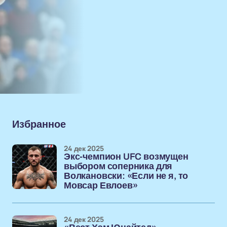
Избранное
24 дек 2025
Экс-чемпион UFC возмущен
выбором соперника для
Волкановски: «Если не я, то
Мовсар Евлоев»
24 дек 2025