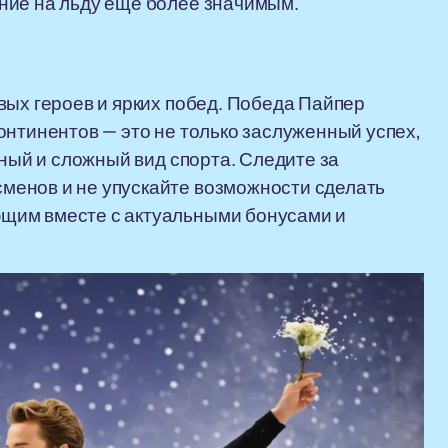
ние на льду еще более значимым.
вых героев и ярких побед. Победа Пайпер
онтинентов — это не только заслуженный успех,
щный и сложный вид спорта. Следите за
менов и не упускайте возможности сделать
щим вместе с актуальными бонусами и