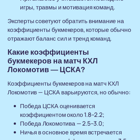
игры, травмы и мотивация команд.
Эксперты советуют обратить внимание на
коэффициенты букмекеров, которые обычно
отражают баланс сил и тренд команд.
Какие коэффициенты
букмекеров на матч КХЛ
Локомотив — ЦСКА?
Коэффициенты букмекеров на матч КХЛ
Локомотив — ЦСКА варьируются, но обычно:
Победа ЦСКА оценивается
коэффициентом около 1.8–2.2;
Победа Локомотива — 2.5–3.0;
Ничья в основное время встречается