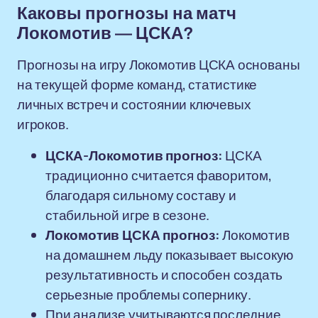
Каковы прогнозы на матч
Локомотив — ЦСКА?
Прогнозы на игру Локомотив ЦСКА основаны
на текущей форме команд, статистике
личных встреч и состоянии ключевых
игроков.
ЦСКА-Локомотив прогноз:
ЦСКА
традиционно считается фаворитом,
благодаря сильному составу и
стабильной игре в сезоне.
Локомотив ЦСКА прогноз:
Локомотив
на домашнем льду показывает высокую
результативность и способен создать
серьезные проблемы сопернику.
При анализе учитываются последние