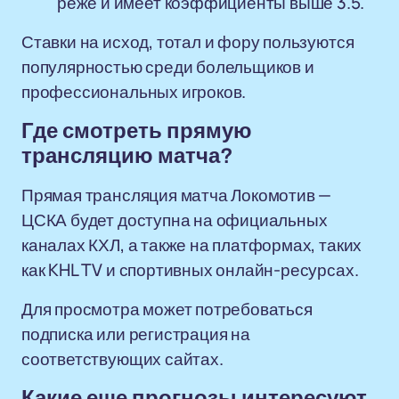
реже и имеет коэффициенты выше 3.5.
Ставки на исход, тотал и фору пользуются
популярностью среди болельщиков и
профессиональных игроков.
Где смотреть прямую
трансляцию матча?
Прямая трансляция матча Локомотив —
ЦСКА будет доступна на официальных
каналах КХЛ, а также на платформах, таких
как KHL TV и спортивных онлайн-ресурсах.
Для просмотра может потребоваться
подписка или регистрация на
соответствующих сайтах.
Какие еще прогнозы интересуют