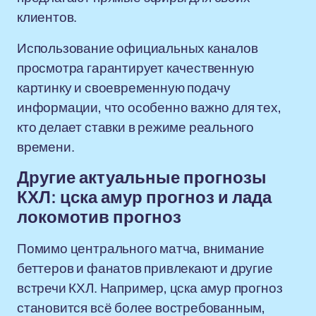
клиентов.
Использование официальных каналов
просмотра гарантирует качественную
картинку и своевременную подачу
информации, что особенно важно для тех,
кто делает ставки в режиме реального
времени.
Другие актуальные прогнозы
КХЛ: цска амур прогноз и лада
локомотив прогноз
Помимо центрального матча, внимание
беттеров и фанатов привлекают и другие
встречи КХЛ. Например, цска амур прогноз
становится всё более востребованным,