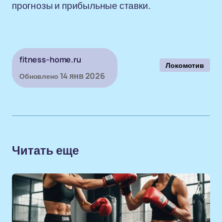
прогнозы и прибыльные ставки.
fitness-home.ru
Локомотив
14 янв 2026
Обновлено
Читать еще