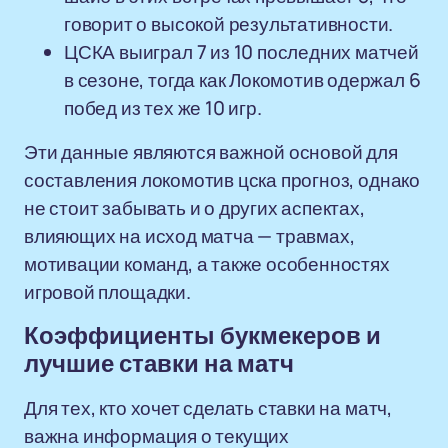
говорит о высокой результативности.
ЦСКА выиграл 7 из 10 последних матчей
в сезоне, тогда как Локомотив одержал 6
побед из тех же 10 игр.
Эти данные являются важной основой для
составления локомотив цска прогноз, однако
не стоит забывать и о других аспектах,
влияющих на исход матча — травмах,
мотивации команд, а также особенностях
игровой площадки.
Коэффициенты букмекеров и
лучшие ставки на матч
Для тех, кто хочет сделать ставки на матч,
важна информация о текущих