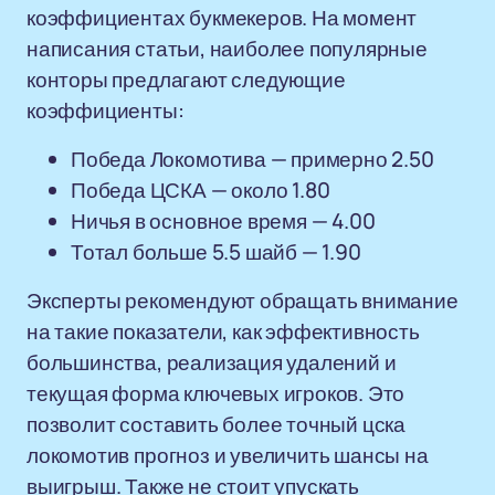
коэффициентах букмекеров. На момент
написания статьи, наиболее популярные
конторы предлагают следующие
коэффициенты:
Победа Локомотива — примерно 2.50
Победа ЦСКА — около 1.80
Ничья в основное время — 4.00
Тотал больше 5.5 шайб — 1.90
Эксперты рекомендуют обращать внимание
на такие показатели, как эффективность
большинства, реализация удалений и
текущая форма ключевых игроков. Это
позволит составить более точный цска
локомотив прогноз и увеличить шансы на
выигрыш. Также не стоит упускать