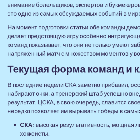
внимание болельщиков, экспертов и букмекеро
это одно из самых обсуждаемых событий в мире
На момент подготовки статьи обе команды дем
делает предстоящую игру особенно интригующей
команд показывает, что они не только умеют за
напряжённый матч с множеством моментов у во
Текущая форма команд и 
В последние недели СКА заметно прибавил, ос
набирают очки, а тренерский штаб успешно вне
результат. ЦСКА, в свою очередь, славится св
нередко позволяет им вырывать победы в самы
СКА:
высокая результативность, мощная л
хоккеисты.