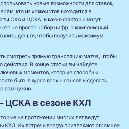
использовать новые возможности для ставок,
рём, кто из хоккеистов находится в
аты СКА и ЦСКА, и какие факторы могут
 это не просто набор цифр, а комплексный
ставить деньги, чтобы получить максимум
чать смотреть прямую трансляцию матча, чтобы
 действия. В конце статьи вы найдёте
ключевых моментов, которые способны
отите быть в курсе всех нюансов и сделать
о вам нужно.
 ЦСКА в сезоне КХЛ
оторые на протяжении многих лет ведут
ы КХЛ. Их встречи всегда привлекают огромное