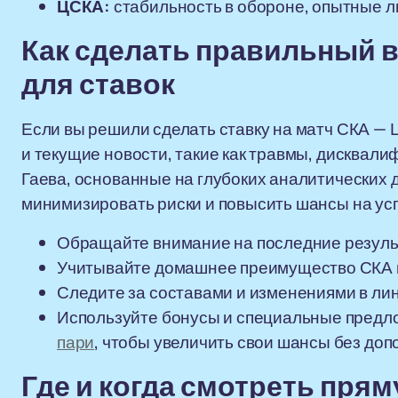
ЦСКА:
стабильность в обороне, опытные л
Как сделать правильный 
для ставок
Если вы решили сделать ставку на матч СКА — Ц
и текущие новости, такие как травмы, дисквал
Гаева, основанные на глубоких аналитических 
минимизировать риски и повысить шансы на ус
Обращайте внимание на последние результ
Учитывайте домашнее преимущество СКА и
Следите за составами и изменениями в лин
Используйте бонусы и специальные предло
пари
, чтобы увеличить свои шансы без до
Где и когда смотреть пря