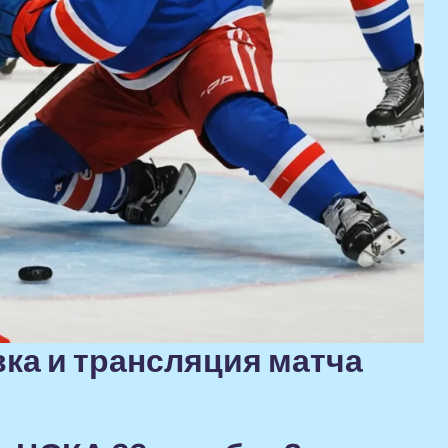
вка и трансляция матча