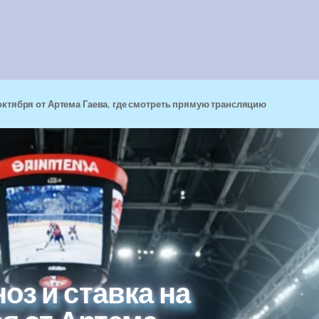
 октября от Артема Гаева, где смотреть прямую трансляцию
оз и ставка на