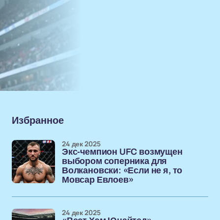
Избранное
24 дек 2025
Экс-чемпион UFC возмущен
выбором соперника для
Волкановски: «Если не я, то
Мовсар Евлоев»
24 дек 2025