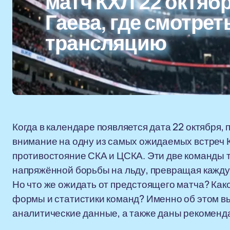
матч КХЛ 22 октяб
Гаева, где смотре
трансляцию
Когда в календаре появляется дата 22 октября
внимание на одну из самых ожидаемых встреч 
противостояние СКА и ЦСКА. Эти две команды
напряжённой борьбы на льду, превращая каждую
Но что же ожидать от предстоящего матча? Как
формы и статистики команд? Именно об этом вы
аналитические данные, а также даны рекомендаци