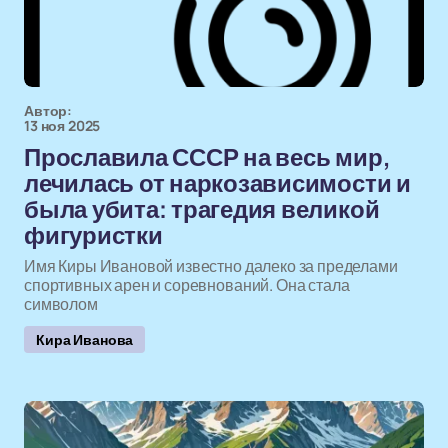
Автор:
13 ноя 2025
Прославила СССР на весь мир,
лечилась от наркозависимости и
была убита: трагедия великой
фигуристки
Имя Киры Ивановой известно далеко за пределами
спортивных арен и соревнований. Она стала
символом
Кира Иванова