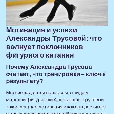
Мотивация и успехи
Александры Трусовой: что
волнует поклонников
фигурного катания
Почему Александра Трусова
считает, что тренировки – ключ к
результату?
Многие задаются вопросом, откуда у
молодой фигуристки Александры Трусовой
такая мощная мотивация и как она достигает
выдающихся результатов. В одном из своих