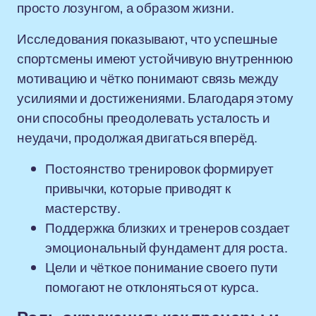
просто лозунгом, а образом жизни.
Исследования показывают, что успешные
спортсмены имеют устойчивую внутреннюю
мотивацию и чётко понимают связь между
усилиями и достижениями. Благодаря этому
они способны преодолевать усталость и
неудачи, продолжая двигаться вперёд.
Постоянство тренировок формирует
привычки, которые приводят к
мастерству.
Поддержка близких и тренеров создает
эмоциональный фундамент для роста.
Цели и чёткое понимание своего пути
помогают не отклоняться от курса.