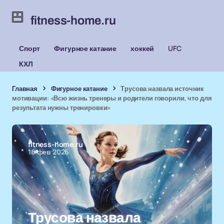
fitness-home.ru
Спорт
Фигурное катание
хоккей
UFC
КХЛ
Главная
Фигурное катание
Трусова назвала источник
мотивации: «Всю жизнь тренеры и родители говорили, что для
результата нужны тренировки»
fitness-home.ru
18 фев 2026
Трусова назвала