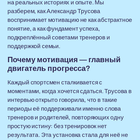
на реальных историях и опыте. Мы
разберем, как Александр Трусова
воспринимает мотивацию не как абстрактное
понятие, а как фундамент успеха,
подкреплённый советами тренеров и
поддержкой семьи.
Почему мотивация — главный
двигатель прогресса?
Каждый спортсмен сталкивается с
моментами, когда хочется сдаться. Трусова в
интервью открыто говорила, что в такие
периоды её поддерживали именно слова
тренеров и родителей, повторяющих одну
простую истину: без тренировок нет
результата. Эта установка стала для неё не