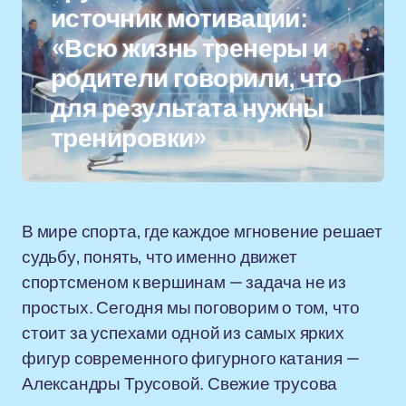
источник мотивации:
«Всю жизнь тренеры и
родители говорили, что
для результата нужны
тренировки»
В мире спорта, где каждое мгновение решает
судьбу, понять, что именно движет
спортсменом к вершинам — задача не из
простых. Сегодня мы поговорим о том, что
стоит за успехами одной из самых ярких
фигур современного фигурного катания —
Александры Трусовой. Свежие трусова