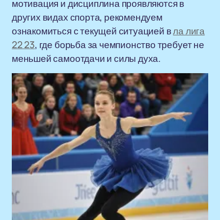
мотивация и дисциплина проявляются в
других видах спорта, рекомендуем
ознакомиться с текущей ситуацией в
ла лига
22 23
, где борьба за чемпионство требует не
меньшей самоотдачи и силы духа.