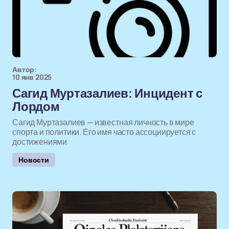
Автор:
10 янв 2025
Сагид Муртазалиев: Инцидент с
Лордом
Сагид Муртазалиев — известная личность в мире
спорта и политики. Его имя часто ассоциируется с
достижениями
Новости