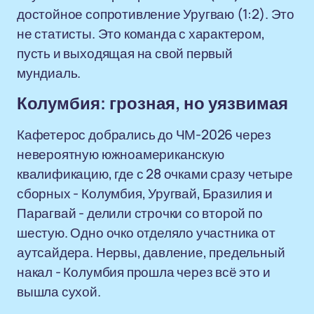
достойное сопротивление Уругваю (1:2). Это
не статисты. Это команда с характером,
пусть и выходящая на свой первый
мундиаль.
Колумбия: грозная, но уязвимая
Кафетерос добрались до ЧМ-2026 через
невероятную южноамериканскую
квалификацию, где с 28 очками сразу четыре
сборных - Колумбия, Уругвай, Бразилия и
Парагвай - делили строчки со второй по
шестую. Одно очко отделяло участника от
аутсайдера. Нервы, давление, предельный
накал - Колумбия прошла через всё это и
вышла сухой.