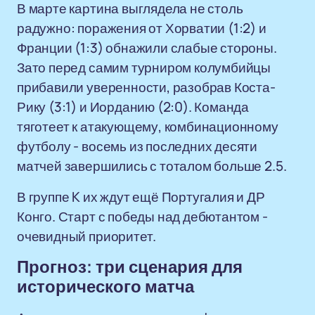
В марте картина выглядела не столь
радужно: поражения от Хорватии (1:2) и
Франции (1:3) обнажили слабые стороны.
Зато перед самим турниром колумбийцы
прибавили уверенности, разобрав Коста-
Рику (3:1) и Иорданию (2:0). Команда
тяготеет к атакующему, комбинационному
футболу - восемь из последних десяти
матчей завершились с тоталом больше 2.5.
В группе K их ждут ещё Португалия и ДР
Конго. Старт с победы над дебютантом -
очевидный приоритет.
Прогноз: три сценария для
исторического матча