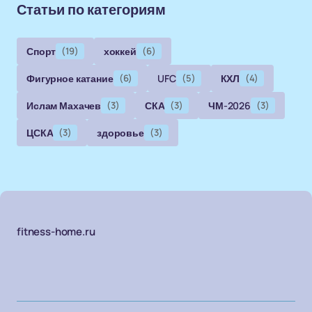
Статьи по категориям
Спорт
(19)
хоккей
(6)
Фигурное катание
(6)
UFC
(5)
КХЛ
(4)
Ислам Махачев
(3)
СКА
(3)
ЧМ-2026
(3)
ЦСКА
(3)
здоровье
(3)
fitness-home.ru