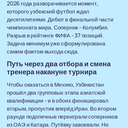
2026 года разворачивается момент,
которого узбекский футбол ждал
десятилетиями. Дебют в финальной части
чемпионата мира. Соперник - Колумбия.
Разрыв в рейтинге ФИФА - 37 позиций.
Задача минимум уже сформулирована
самим фактом выхода сюда.
Путь через два отбора и смена
тренера накануне турнира
Чтобы оказаться в Мехико, Узбекистан
прошёл два групповых этапа азиатской
квалификации - и в обоих финишировал
вторым, пропустив вперёд Иран. Во втором
раунде подопечные переиграли соперников
из ОАЭ и Катара. Путёвку завоевали. Но