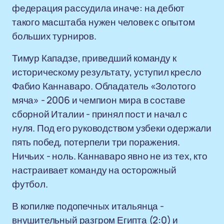
федерация рассудила иначе: на дебют
такого масштаба нужен человек с опытом
больших турниров.
Тимур Кападзе, приведший команду к
историческому результату, уступил кресло
Фабио Каннаваро. Обладатель «Золотого
мяча» - 2006 и чемпион мира в составе
сборной Италии - принял пост и начал с
нуля. Под его руководством узбеки одержали
пять побед, потерпели три поражения.
Ничьих - ноль. Каннаваро явно не из тех, кто
настраивает команду на осторожный
футбол.
В копилке подопечных итальянца -
внушительный разгром Египта (2:0) и