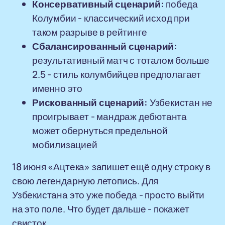
Консервативный сценарий:
победа
Колумбии - классический исход при
таком разрыве в рейтинге
Сбалансированный сценарий:
результативный матч с тоталом больше
2.5 - стиль колумбийцев предполагает
именно это
Рискованный сценарий:
Узбекистан не
проигрывает - мандраж дебютанта
может обернуться предельной
мобилизацией
18 июня «Ацтека» запишет ещё одну строку в
свою легендарную летопись. Для
Узбекистана это уже победа - просто выйти
на это поле. Что будет дальше - покажет
свисток.