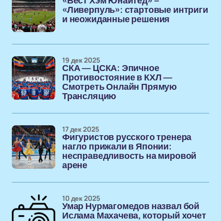
«Вест Хэм Юнайтед» –
«Ливерпуль»: стартовые интриги
и неожиданные решения
19 дек 2025
СКА — ЦСКА: Эпичное
Противостояние в КХЛ —
Смотреть Онлайн Прямую
Трансляцию
17 дек 2025
Фигуристов русского тренера
нагло прижали в Японии:
несправедливость на мировой
арене
10 дек 2025
Умар Нурмагомедов назвал бой
Ислама Махачева, который хочет