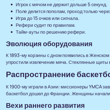
Игрок с мячом не держит дольше 5 секунд.
Поле делится пополам, проход только чере
Игра до 15 очков или сигнала.
Рефери судит по правилам.
Тайм-ауты по решению рефери.
Эволюция оборудования
К 1893-му корзины с дном появились в Женском
упростили извлечение мяча. Стеклянные щиты 
Распространение баскетб
К 1900-му играли в Азии: миссионеры YMCA зав
баскетбол дошел до Франции. Женщины начали 
Вехи раннего развития