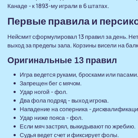
Канаде - к 1893-му играли в 6 штатах.
Первые правила и персик
Нейсмит сформулировал 13 правил за день. Нет б
выход за пределы зала. Корзины висели на бал
Оригинальные 13 правил
Игра ведется руками, бросками или пасами
Запрещен бег с мячом.
Удар ногой - фол.
Два фола подряд - выход игрока.
Нападение на соперника - дисквалификаци
Удар ниже пояса - фол.
Если мяч застрял, выкидывают по жребию.
Судья ведет счет и фиксирует фолы.