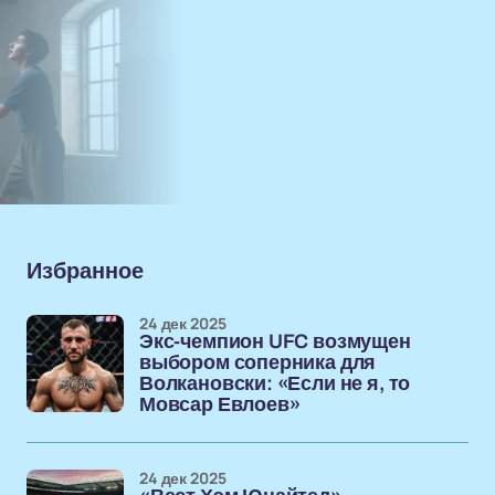
Избранное
24 дек 2025
Экс-чемпион UFC возмущен
выбором соперника для
Волкановски: «Если не я, то
Мовсар Евлоев»
24 дек 2025