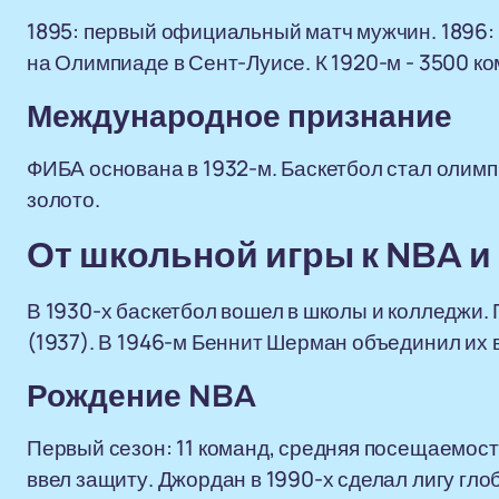
1895: первый официальный матч мужчин. 1896: 
на Олимпиаде в Сент-Луисе. К 1920-м - 3500 к
Международное признание
ФИБА основана в 1932-м. Баскетбол стал олимп
золото.
От школьной игры к NBA 
В 1930-х баскетбол вошел в школы и колледжи.
(1937). В 1946-м Беннит Шерман объединил их 
Рождение NBA
Первый сезон: 11 команд, средняя посещаемост
ввел защиту. Джордан в 1990-х сделал лигу глоб