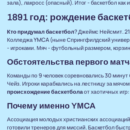
зала), лакросс (опасный). Итог - баскетбол как
1891 год: рождение баске
Кто придумал баскетбол
? Джеймс Нейсмит. 21
Колледжа YMCA (ныне Спрингфилдский универси
- игроками. Мяч - футбольный размером, корзины
Обстоятельства первого матч
Команды по 9 человек соревновались 30 минут 
Чейз. Игроки карабкались на лестницу за мячом 
происхождение баскетбола
от хаотичных игр:
Почему именно YMCA
Ассоциация молодых христианских ассоциаций
готовили тренеров для миссий. Баскетбол быс