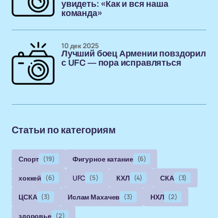
увидеть: «Как и вся наша
команда»
10 дек 2025
Лучший боец Армении повздорил
с UFC — пора исправляться
Статьи по категориям
Спорт
(19)
Фигурное катание
(6)
хоккей
(6)
UFC
(5)
КХЛ
(4)
СКА
(3)
ЦСКА
(3)
Ислам Махачев
(3)
НХЛ
(2)
здоровье
(2)