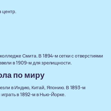
з центр.
 колледже Смита. В 1894-м сетки с отверстиями
ввели в 1909-м для зрелищности.
ола по миру
езли в Индию, Китай, Японию. В 1893-м
играть в 1892-м в Нью-Йорке.