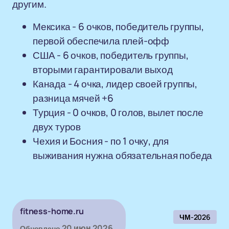
другим.
Мексика - 6 очков, победитель группы,
первой обеспечила плей-офф
США - 6 очков, победитель группы,
вторыми гарантировали выход
Канада - 4 очка, лидер своей группы,
разница мячей +6
Турция - 0 очков, 0 голов, вылет после
двух туров
Чехия и Босния - по 1 очку, для
выживания нужна обязательная победа
fitness-home.ru
ЧМ-2026
20 июн 2026
Обновлено