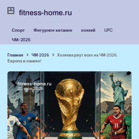
fitness-home.ru
Спорт
Фигурное катание
хоккей
UFC
ЧМ-2026
Главная
ЧМ-2026
Хозяева рвут всех на ЧМ-2026.
Европа в панике!
fitness-home.ru
20 июн 2026