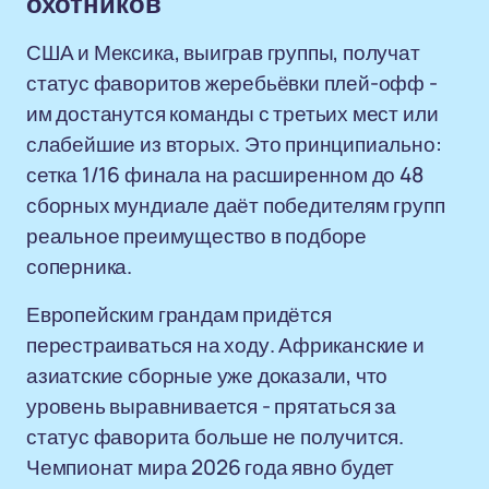
охотников
США и Мексика, выиграв группы, получат
статус фаворитов жеребьёвки плей-офф -
им достанутся команды с третьих мест или
слабейшие из вторых. Это принципиально:
сетка 1/16 финала на расширенном до 48
сборных мундиале даёт победителям групп
реальное преимущество в подборе
соперника.
Европейским грандам придётся
перестраиваться на ходу. Африканские и
азиатские сборные уже доказали, что
уровень выравнивается - прятаться за
статус фаворита больше не получится.
Чемпионат мира 2026 года явно будет