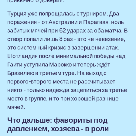
привычного доверия.
Турция уже попрощалась с турниром. Два
поражения - от Австралии и Парагвая, ноль
забитых мячей при 62 ударах за оба матча. В
створ попали лишь 8 раз - это не невезение,
это системный кризис в завершении атак.
Шотландия после минимальной победы над
Гаити уступила Марокко и теперь ждёт
Бразилию в третьем туре. На выход с
первого-второго места не рассчитывает
никто - только надежда зацепиться за третье
место в группе, и то при хорошей разнице
мячей.
Что дальше: фавориты под
давлением, хозяева - в роли