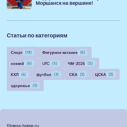
Моршанск на вершине!
Статьи по категориям
Спорт
(19)
Фигурное катание
(6)
хоккей
(6)
UFC
(5)
ЧМ-2026
(5)
КХЛ
(4)
футбол
(3)
СКА
(3)
ЦСКА
(3)
здоровье
(3)
fitness-home.ru