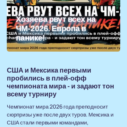
Хозяева рвут всех на
ЧМ-2026. Европа в
панике!
США и Мексика первыми
пробились в плей-офф
чемпионата мира - и задают тон
всему турниру
Чемпионат мира 2026 года преподносит
сюрпризы уже после двух туров. Мексика и
США стали первыми командами,