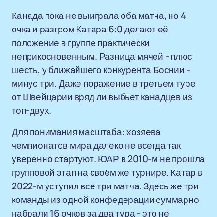
Канада пока не выиграла оба матча, но 4
очка и разгром Катара 6:0 делают её
положение в группе практически
неприкосновенным. Разница мячей - плюс
шесть, у ближайшего конкурента Боснии -
минус три. Даже поражение в третьем туре
от Швейцарии вряд ли выбьет канадцев из
топ-двух.
Для понимания масштаба: хозяева
чемпионатов мира далеко не всегда так
уверенно стартуют. ЮАР в 2010-м не прошла
групповой этап на своём же турнире. Катар в
2022-м уступил все три матча. Здесь же три
команды из одной конфедерации суммарно
набрали 16 очков за два тура - это не