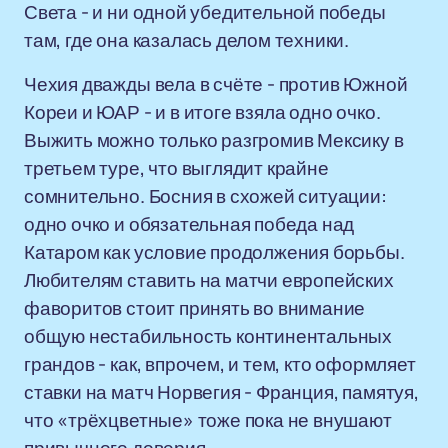
Света - и ни одной убедительной победы
там, где она казалась делом техники.
Чехия дважды вела в счёте - против Южной
Кореи и ЮАР - и в итоге взяла одно очко.
Выжить можно только разгромив Мексику в
третьем туре, что выглядит крайне
сомнительно. Босния в схожей ситуации:
одно очко и обязательная победа над
Катаром как условие продолжения борьбы.
Любителям ставить на матчи европейских
фаворитов стоит принять во внимание
общую нестабильность континентальных
грандов - как, впрочем, и тем, кто оформляет
ставки на матч Норвегия - Франция, памятуя,
что «трёхцветные» тоже пока не внушают