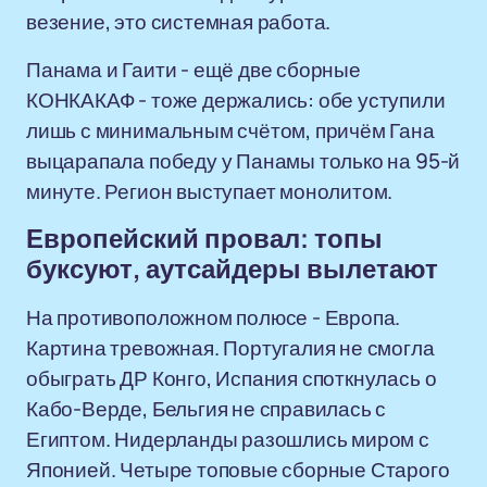
везение, это системная работа.
Панама и Гаити - ещё две сборные
КОНКАКАФ - тоже держались: обе уступили
лишь с минимальным счётом, причём Гана
выцарапала победу у Панамы только на 95-й
минуте. Регион выступает монолитом.
Европейский провал: топы
буксуют, аутсайдеры вылетают
На противоположном полюсе - Европа.
Картина тревожная. Португалия не смогла
обыграть ДР Конго, Испания споткнулась о
Кабо-Верде, Бельгия не справилась с
Египтом. Нидерланды разошлись миром с
Японией. Четыре топовые сборные Старого