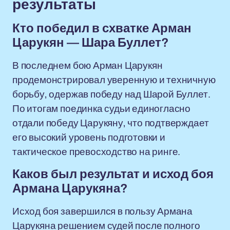
результаты
Кто победил в схватке Арман
Царукян — Шара Буллет?
В последнем бою Арман Царукян
продемонстрировал уверенную и техничную
борьбу, одержав победу над Шарой Буллет.
По итогам поединка судьи единогласно
отдали победу Царукяну, что подтверждает
его высокий уровень подготовки и
тактическое превосходство на ринге.
Каков был результат и исход боя
Армана Царукяна?
Исход боя завершился в пользу Армана
Царукяна решением судей после полного