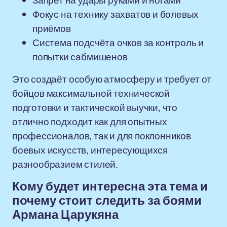
Запрет на удары руками и ногами
Фокус на технику захватов и болевых
приёмов
Система подсчёта очков за контроль и
попытки сабмишенов
Это создаёт особую атмосферу и требует от
бойцов максимальной технической
подготовки и тактической выучки, что
отлично подходит как для опытных
профессионалов, так и для поклонников
боевых искусств, интересующихся
разнообразием стилей.
Кому будет интересна эта тема и
почему стоит следить за боями
Армана Царукяна