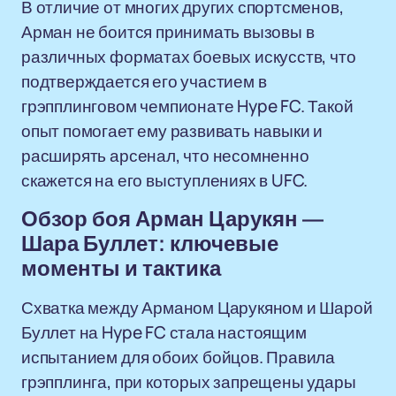
В отличие от многих других спортсменов,
Арман не боится принимать вызовы в
различных форматах боевых искусств, что
подтверждается его участием в
грэпплинговом чемпионате Hype FC. Такой
опыт помогает ему развивать навыки и
расширять арсенал, что несомненно
скажется на его выступлениях в UFC.
Обзор боя Арман Царукян —
Шара Буллет: ключевые
моменты и тактика
Схватка между Арманом Царукяном и Шарой
Буллет на Hype FC стала настоящим
испытанием для обоих бойцов. Правила
грэпплинга, при которых запрещены удары