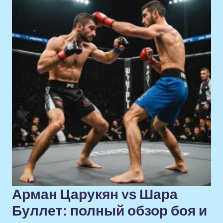
Арман Царукян vs Шара
Буллет: полный обзор боя и