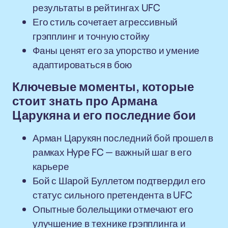
результаты в рейтингах UFC
Его стиль сочетает агрессивный
грэпплинг и точную стойку
Фаны ценят его за упорство и умение
адаптироваться в бою
Ключевые моменты, которые
стоит знать про Армана
Царукяна и его последние бои
Арман Царукян последний бой прошел в
рамках Hype FC — важный шаг в его
карьере
Бой с Шарой Буллетом подтвердил его
статус сильного претендента в UFC
Опытные болельщики отмечают его
улучшение в технике грэпплинга и