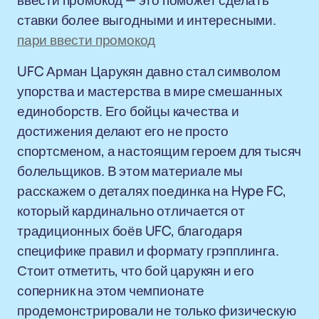
ввести промокод — это поможет сделать
ставки более выгодными и интересными.
пари ввести промокод
UFC Арман Царукян давно стал символом
упорства и мастерства в мире смешанных
единоборств. Его бойцы качества и
достижения делают его не просто
спортсменом, а настоящим героем для тысяч
болельщиков. В этом материале мы
расскажем о деталях поединка на Hype FC,
который кардинально отличается от
традиционных боёв UFC, благодаря
специфике правил и формату грэпплинга.
Стоит отметить, что бой царукян и его
соперник на этом чемпионате
продемонстрировали не только физическую