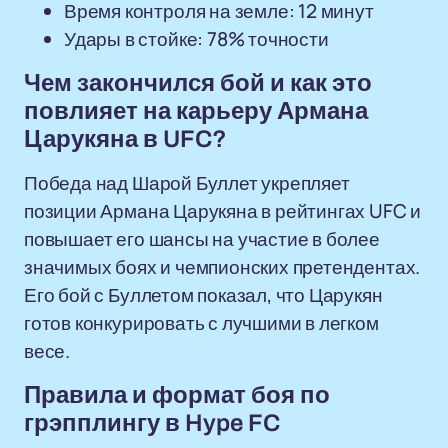
Время контроля на земле: 12 минут
Удары в стойке: 78% точности
Чем закончился бой и как это
повлияет на карьеру Армана
Царукяна в UFC?
Победа над Шарой Буллет укрепляет
позиции Армана Царукяна в рейтингах UFC и
повышает его шансы на участие в более
значимых боях и чемпионских претендентах.
Его бой с Буллетом показал, что Царукян
готов конкурировать с лучшими в легком
весе.
Правила и формат боя по
грэпплингу в Hype FC