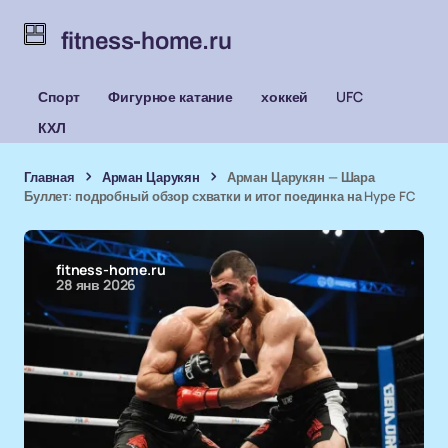
fitness-home.ru
Спорт
Фигурное катание
хоккей
UFC
КХЛ
Главная
Арман Царукян
Арман Царукян — Шара
Буллет: подробный обзор схватки и итог поединка на Hype FC
fitness-home.ru
28 янв 2026