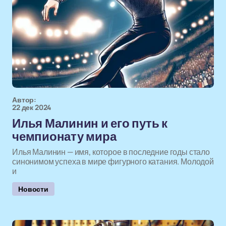
Автор:
22 дек 2024
Илья Малинин и его путь к
чемпионату мира
Илья Малинин — имя, которое в последние годы стало
синонимом успеха в мире фигурного катания. Молодой
и
Новости