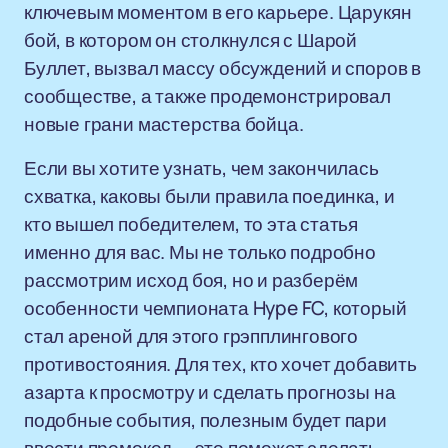
ключевым моментом в его карьере. Царукян
бой, в котором он столкнулся с Шарой
Буллет, вызвал массу обсуждений и споров в
сообществе, а также продемонстрировал
новые грани мастерства бойца.
Если вы хотите узнать, чем закончилась
схватка, каковы были правила поединка, и
кто вышел победителем, то эта статья
именно для вас. Мы не только подробно
рассмотрим исход боя, но и разберём
особенности чемпионата Hype FC, который
стал ареной для этого грэпплингового
противостояния. Для тех, кто хочет добавить
азарта к просмотру и сделать прогнозы на
подобные события, полезным будет пари