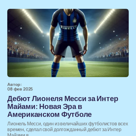
Автор:
08 фев 2025
Дебют Лионеля Месси за Интер
Майами: Новая Эра в
Американском Футболе
Лионель Месси, один из величайших футболистов всех
времен, сделал свой долгожданный дебют за Интер
Майами в