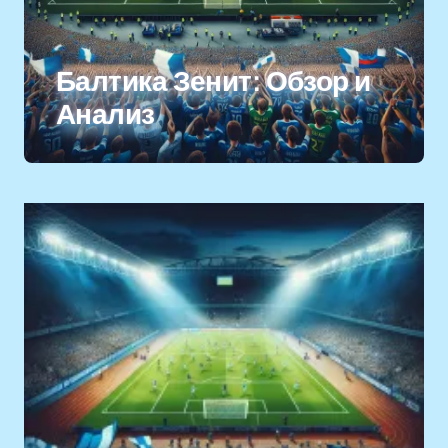
Балтика Зенит: Обзор и
Анализ