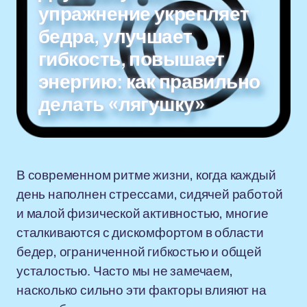
упражнение укрепляет
бедра, улучшает
гибкость, повышает
энергию: как правильно
делать «лягушку»
В современном ритме жизни, когда каждый
день наполнен стрессами, сидячей работой
и малой физической активностью, многие
сталкиваются с дискомфортом в области
бедер, ограниченной гибкостью и общей
усталостью. Часто мы не замечаем,
насколько сильно эти факторы влияют на