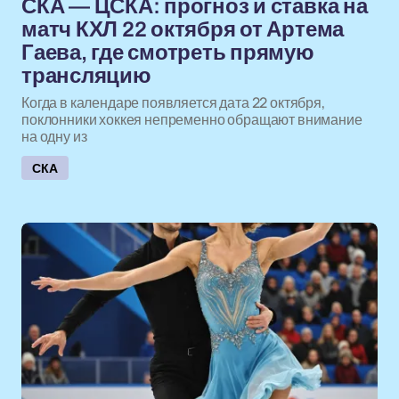
СКА — ЦСКА: прогноз и ставка на
матч КХЛ 22 октября от Артема
Гаева, где смотреть прямую
трансляцию
Когда в календаре появляется дата 22 октября,
поклонники хоккея непременно обращают внимание
на одну из
СКА