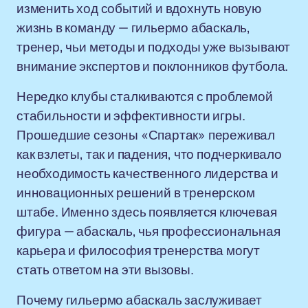
изменить ход событий и вдохнуть новую
жизнь в команду — гильермо абаскаль,
тренер, чьи методы и подходы уже вызывают
внимание экспертов и поклонников футбола.
Нередко клубы сталкиваются с проблемой
стабильности и эффективности игры.
Прошедшие сезоны «Спартак» переживал
как взлеты, так и падения, что подчеркивало
необходимость качественного лидерства и
инновационных решений в тренерском
штабе. Именно здесь появляется ключевая
фигура — абаскаль, чья профессиональная
карьера и философия тренерства могут
стать ответом на эти вызовы.
Почему гильермо абаскаль заслуживает