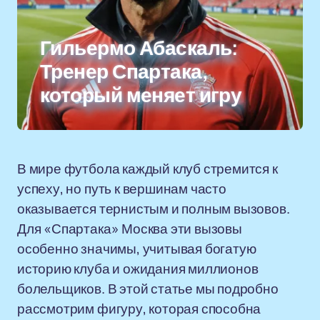
Гильермо Абаскаль:
Тренер Спартака,
который меняет игру
В мире футбола каждый клуб стремится к
успеху, но путь к вершинам часто
оказывается тернистым и полным вызовов.
Для «Спартака» Москва эти вызовы
особенно значимы, учитывая богатую
историю клуба и ожидания миллионов
болельщиков. В этой статье мы подробно
рассмотрим фигуру, которая способна