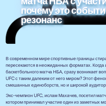
матча НБА с участ
почему это событи
резонанс
В современном мире спортивные границы стира
пересекаются в неожиданных форматах. Когда 
баскетбольного матча НБА, сразу возникает во
UFC с таким далеким от него миром? Этот фен
смешанных единоборств, но и широкой аудитор
Экс-чемпион UFC, ислам Махачев, посетил мат
котором принимал участие один из заметных мо