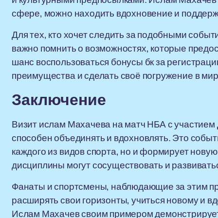
сфере, можно находить вдохновение и поддерж
Для тех, кто хочет следить за подобными событ
важно помнить о возможностях, которые предо
шанс воспользоваться бонусы бк за регистрац
преимущества и сделать своё погружение в ми
Заключение
Визит ислам Махачева на матч НБА с участием 
способен объединять и вдохновлять. Это событ
каждого из видов спорта, но и формирует нову
дисциплины могут сосуществовать и развивать
Фанаты и спортсмены, наблюдающие за этим п
расширять свои горизонты, учиться новому и в
Ислам Махачев своим примером демонстрирует, 