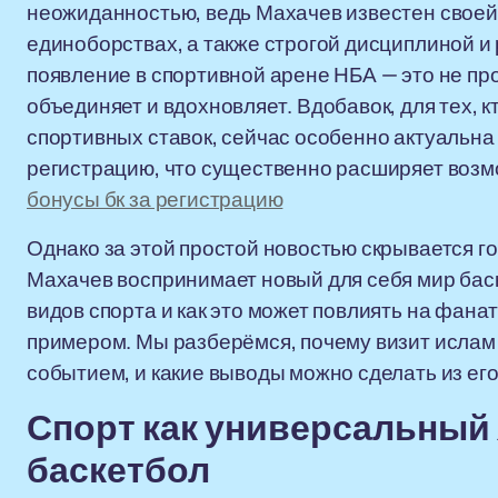
неожиданностью, ведь Махачев известен свое
единоборствах, а также строгой дисциплиной и
появление в спортивной арене НБА — это не прос
объединяет и вдохновляет. Вдобавок, для тех, к
спортивных ставок, сейчас особенно актуальна
регистрацию, что существенно расширяет возм
бонусы бк за регистрацию
Однако за этой простой новостью скрывается го
Махачев воспринимает новый для себя мир баск
видов спорта и как это может повлиять на фан
примером. Мы разберёмся, почему визит ислам
событием, и какие выводы можно сделать из его
Спорт как универсальный 
баскетбол