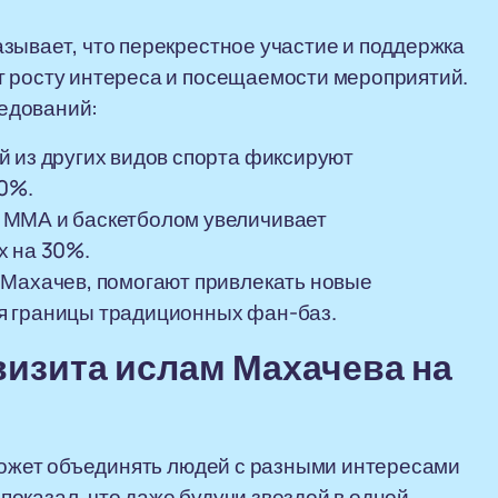
зывает, что перекрестное участие и поддержка
т росту интереса и посещаемости мероприятий.
едований:
й из других видов спорта фиксируют
20%.
 ММА и баскетболом увеличивает
х на 30%.
 Махачев, помогают привлекать новые
я границы традиционных фан-баз.
визита ислам Махачева на
 может объединять людей с разными интересами
оказал, что даже будучи звездой в одной