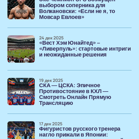
выбором соперника для
Волкановски: «Если не я, то
Мовсар Евлоев»
24 дек 2025
«Вест Хэм Юнайтед» –
«Ливерпуль»: стартовые интриги
и неожиданные решения
19 дек 2025
СКА — ЦСКА: Эпичное
Противостояние в КХЛ —
Смотреть Онлайн Прямую
Трансляцию
17 дек 2025
Фигуристов русского тренера
нагло прижали в Японии: