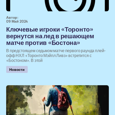
Автор:
09 Май 2024
Ключевые игроки «Торонто»
вернутся на лед в решающем
матче против «Бостона»
В предстоящем седьмом матче первого раунда плей-
офф НХЛ «Торонто Мэйпл Ливз» встретится с
«Бостоном». В этой
Новости