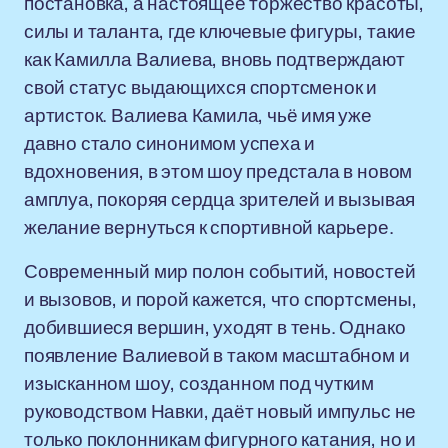
постановка, а настоящее торжество красоты,
силы и таланта, где ключевые фигуры, такие
как Камилла Валиева, вновь подтверждают
свой статус выдающихся спортсменок и
артисток. Валиева Камила, чьё имя уже
давно стало синонимом успеха и
вдохновения, в этом шоу предстала в новом
амплуа, покоряя сердца зрителей и вызывая
желание вернуться к спортивной карьере.
Современный мир полон событий, новостей
и вызовов, и порой кажется, что спортсмены,
добившиеся вершин, уходят в тень. Однако
появление Валиевой в таком масштабном и
изысканном шоу, созданном под чутким
руководством Навки, даёт новый импульс не
только поклонникам фигурного катания, но и