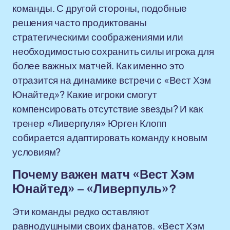
команды. С другой стороны, подобные
решения часто продиктованы
стратегическими соображениями или
необходимостью сохранить силы игрока для
более важных матчей. Как именно это
отразится на динамике встречи с «Вест Хэм
Юнайтед»? Какие игроки смогут
компенсировать отсутствие звезды? И как
тренер «Ливерпуля» Юрген Клопп
собирается адаптировать команду к новым
условиям?
Почему важен матч «Вест Хэм
Юнайтед» – «Ливерпуль»?
Эти команды редко оставляют
равнодушными своих фанатов. «Вест Хэм