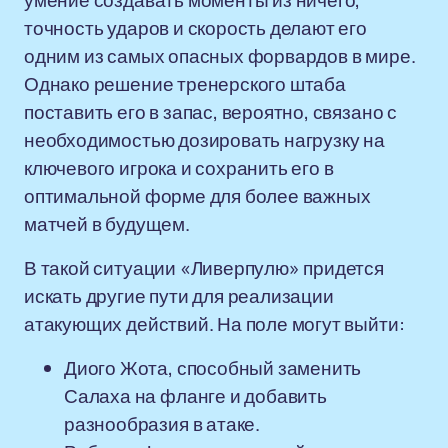
умение создавать моменты из ничего,
точность ударов и скорость делают его
одним из самых опасных форвардов в мире.
Однако решение тренерского штаба
поставить его в запас, вероятно, связано с
необходимостью дозировать нагрузку на
ключевого игрока и сохранить его в
оптимальной форме для более важных
матчей в будущем.
В такой ситуации «Ливерпулю» придется
искать другие пути для реализации
атакующих действий. На поле могут выйти:
Диого Жота, способный заменить
Салаха на фланге и добавить
разнообразия в атаке.