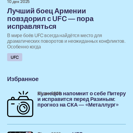
10 дек 2025
Лучший боец Армении
повздорил с UFC — пора
исправляться
В мире боёв UFC всегда найдётся место для
драматических поворотов и неожиданных конфликтов.
Особенно когда
UFC
Избранное
24 дек 2025
Кузнецов напомнит о себе Питеру
и исправится перед Разиным:
прогноз на СКА — «Металлург»