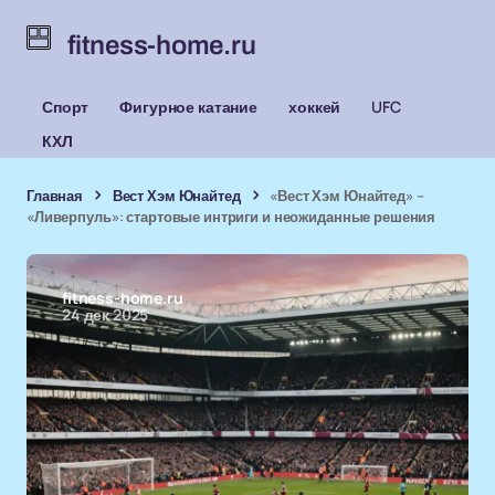
fitness-home.ru
Спорт
Фигурное катание
хоккей
UFC
КХЛ
Главная
Вест Хэм Юнайтед
«Вест Хэм Юнайтед» –
«Ливерпуль»: стартовые интриги и неожиданные решения
fitness-home.ru
24 дек 2025