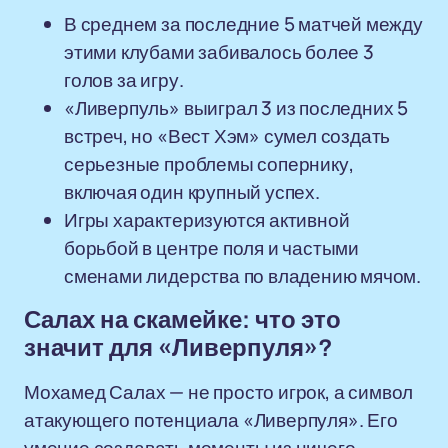
В среднем за последние 5 матчей между
этими клубами забивалось более 3
голов за игру.
«Ливерпуль» выиграл 3 из последних 5
встреч, но «Вест Хэм» сумел создать
серьезные проблемы сопернику,
включая один крупный успех.
Игры характеризуются активной
борьбой в центре поля и частыми
сменами лидерства по владению мячом.
Салах на скамейке: что это
значит для «Ливерпуля»?
Мохамед Салах — не просто игрок, а символ
атакующего потенциала «Ливерпуля». Его