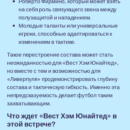
Роберто Фирмино, который может взять
на себя роль связующего звена между
полузащитой и нападением.
Молодые таланты или универсальные
игроки, способные адаптироваться к
изменениям в тактике.
Такое перестроение состава может стать
неожиданностью для «Вест Хэм Юнайтед»,
но вместе с тем и возможностью для
«Ливерпуля» продемонстрировать глубину
состава и тактическую гибкость. Именно эта
непредсказуемость делает футбол таким
захватывающим.
Что ждет «Вест Хэм Юнайтед» в
этой встрече?