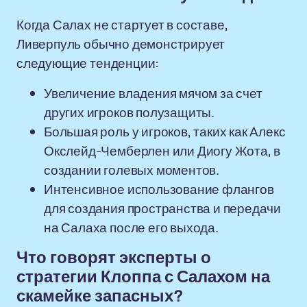
Когда Салах не стартует в составе,
Ливерпуль обычно демонстрирует
следующие тенденции:
Увеличение владения мячом за счет
других игроков полузащиты.
Большая роль у игроков, таких как Алекс
Окслейд-Чемберлен или Диогу Жота, в
создании голевых моментов.
Интенсивное использование флангов
для создания пространства и передачи
на Салаха после его выхода.
Что говорят эксперты о
стратегии Клоппа с Салахом на
скамейке запасных?