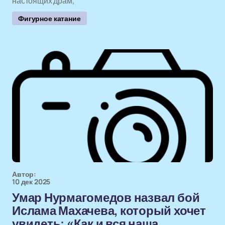
настоящих драм,
Фигурное катание
Автор:
10 дек 2025
Умар Нурмагомедов назвал бой
Ислама Махачева, который хочет
увидеть: «Как и вся наша