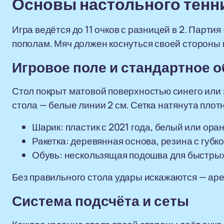
Основы настольного тенн
Игра ведётся до 11 очков с разницей в 2. Парти
пополам. Мяч должен коснуться своей стороны 
Игровое поле и стандартное 
Стол покрыт матовой поверхностью синего или 
стола — белые линии 2 см. Сетка натянута плот
Шарик: пластик с 2021 года, белый или ора
Ракетка: деревянная основа, резина с губко
Обувь: нескользящая подошва для быстры
Без правильного стола удары искажаются — арен
Система подсчёта и сеты