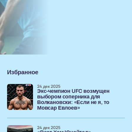
Избранное
24 дек 2025
Экс-чемпион UFC возмущен
выбором соперника для
Волкановски: «Если не я, то
Мовсар Евлоев»
24 дек 2025