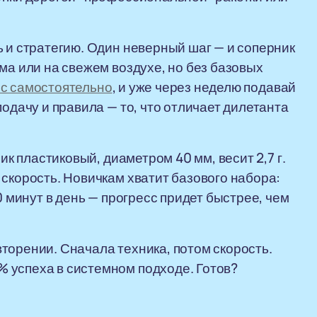
ь и стратегию. Один неверный шаг — и соперник
ма или на свежем воздухе, но без базовых
с самостоятельно
, и уже через неделю подавай
подачу и правила — то, что отличает дилетанта
ик пластиковый, диаметром 40 мм, весит 2,7 г.
 скорость. Новичкам хватит базового набора:
0 минут в день — прогресс придет быстрее, чем
торении. Сначала техника, потом скорость.
 успеха в системном подходе. Готов?