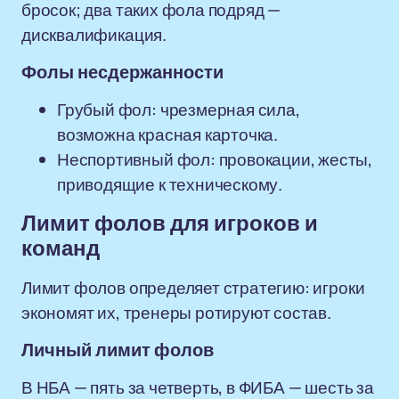
бросок; два таких фола подряд —
дисквалификация.
Фолы несдержанности
Грубый фол: чрезмерная сила,
возможна красная карточка.
Неспортивный фол: провокации, жесты,
приводящие к техническому.
Лимит фолов для игроков и
команд
Лимит фолов определяет стратегию: игроки
экономят их, тренеры ротируют состав.
Личный лимит фолов
В НБА — пять за четверть, в ФИБА — шесть за