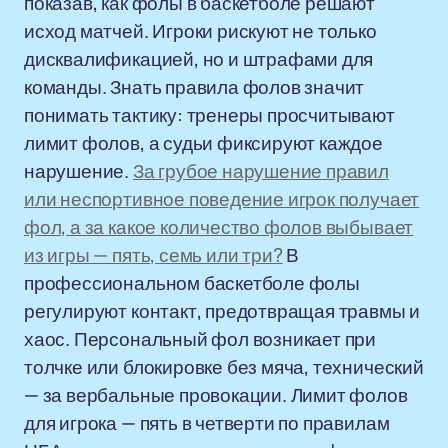
показав, как фолы в баскетболе решают
исход матчей. Игроки рискуют не только
дисквалификацией, но и штрафами для
команды. Знать правила фолов значит
понимать тактику: тренеры просчитывают
лимит фолов, а судьи фиксируют каждое
нарушение.
За грубое нарушение правил
или неспортивное поведение игрок получает
фол, а за какое количество фолов выбывает
из игры — пять, семь или три?
В
профессиональном баскетболе фолы
регулируют контакт, предотвращая травмы и
хаос. Персональный фол возникает при
толчке или блокировке без мяча, технический
— за вербальные провокации. Лимит фолов
для игрока — пять в четверти по правилам