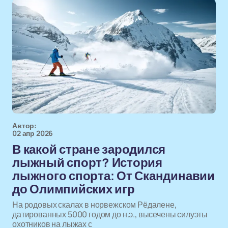
Автор:
02 апр 2026
В какой стране зародился
лыжный спорт? История
лыжного спорта: От Скандинавии
до Олимпийских игр
На родовых скалах в норвежском Рёдалене,
датированных 5000 годом до н.э., высечены силуэты
охотников на лыжах с