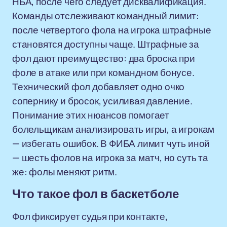
НБА, после чего следует дисквалификация.
Команды отслеживают командный лимит:
после четвертого фола на игрока штрафные
становятся доступны чаще. Штрафные за
фол дают преимущество: два броска при
фоле в атаке или при командном бонусе.
Технический фол добавляет одно очко
сопернику и бросок, усиливая давление.
Понимание этих нюансов помогает
болельщикам анализировать игры, а игрокам
— избегать ошибок. В ФИБА лимит чуть иной
— шесть фолов на игрока за матч, но суть та
же: фолы меняют ритм.
Что такое фол в баскетболе
Фол фиксирует судья при контакте,