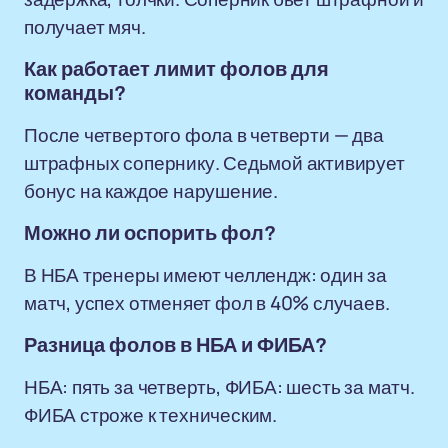
получает мяч.
Как работает лимит фолов для
команды?
После четвертого фола в четверти — два
штрафных сопернику. Седьмой активирует
бонус на каждое нарушение.
Можно ли оспорить фол?
В НБА тренеры имеют челлендж: один за
матч, успех отменяет фол в 40% случаев.
Разница фолов в НБА и ФИБА?
НБА: пять за четверть, ФИБА: шесть за матч.
ФИБА строже к техническим.