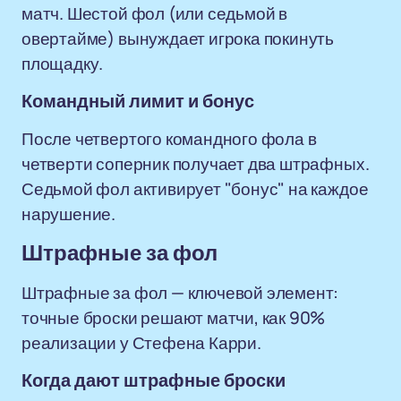
матч. Шестой фол (или седьмой в
овертайме) вынуждает игрока покинуть
площадку.
Командный лимит и бонус
После четвертого командного фола в
четверти соперник получает два штрафных.
Седьмой фол активирует "бонус" на каждое
нарушение.
Штрафные за фол
Штрафные за фол — ключевой элемент:
точные броски решают матчи, как 90%
реализации у Стефена Карри.
Когда дают штрафные броски