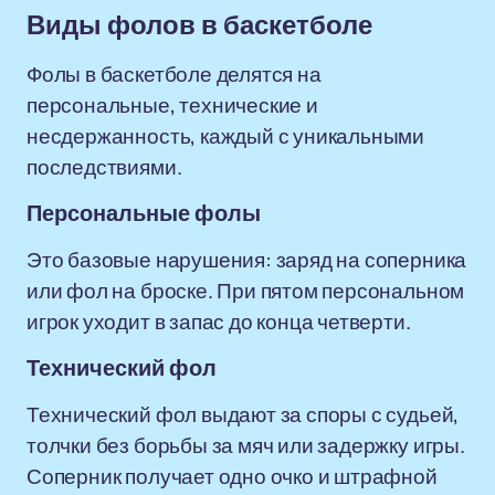
Виды фолов в баскетболе
Фолы в баскетболе делятся на
персональные, технические и
несдержанность, каждый с уникальными
последствиями.
Персональные фолы
Это базовые нарушения: заряд на соперника
или фол на броске. При пятом персональном
игрок уходит в запас до конца четверти.
Технический фол
Технический фол выдают за споры с судьей,
толчки без борьбы за мяч или задержку игры.
Соперник получает одно очко и штрафной