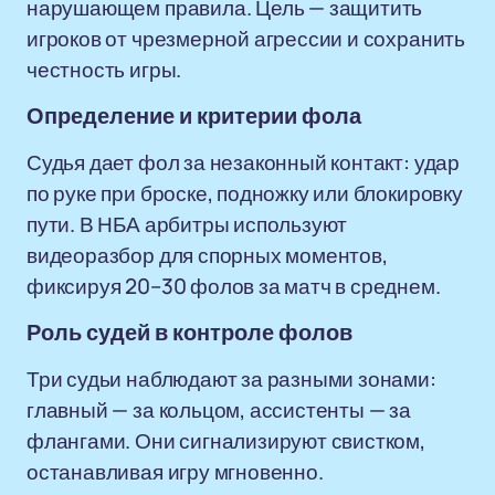
нарушающем правила. Цель — защитить
игроков от чрезмерной агрессии и сохранить
честность игры.
Определение и критерии фола
Судья дает фол за незаконный контакт: удар
по руке при броске, подножку или блокировку
пути. В НБА арбитры используют
видеоразбор для спорных моментов,
фиксируя 20–30 фолов за матч в среднем.
Роль судей в контроле фолов
Три судьи наблюдают за разными зонами:
главный — за кольцом, ассистенты — за
флангами. Они сигнализируют свистком,
останавливая игру мгновенно.